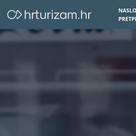
NASL
PRETP