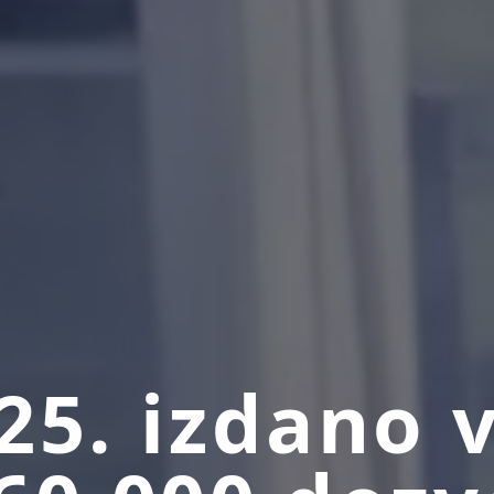
25. izdano 