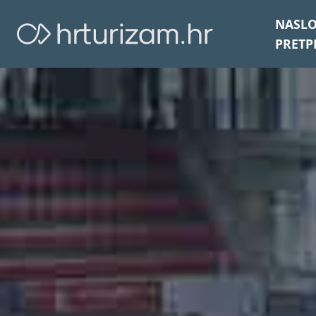
NASL
PRETP