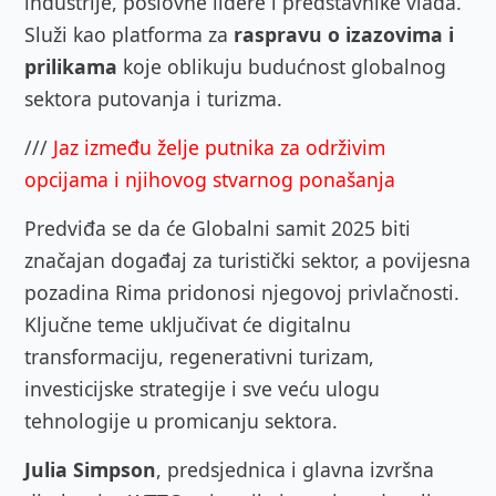
industrije, poslovne lidere i predstavnike vlada.
Služi kao platforma za
raspravu o izazovima i
prilikama
koje oblikuju budućnost globalnog
sektora putovanja i turizma.
///
Jaz između želje putnika za održivim
opcijama i njihovog stvarnog ponašanja
Predviđa se da će Globalni samit 2025 biti
značajan događaj za turistički sektor, a povijesna
pozadina Rima pridonosi njegovoj privlačnosti.
Ključne teme uključivat će digitalnu
transformaciju, regenerativni turizam,
investicijske strategije i sve veću ulogu
tehnologije u promicanju sektora.
Julia Simpson
, predsjednica i glavna izvršna