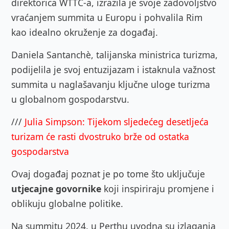
direktorica WTTC-a, izrazila je svoje zadovoljstvo
vraćanjem summita u Europu i pohvalila Rim
kao idealno okruženje za događaj.
Daniela Santanchè, talijanska ministrica turizma,
podijelila je svoj entuzijazam i istaknula važnost
summita u naglašavanju ključne uloge turizma
u globalnom gospodarstvu.
///
Julia Simpson: Tijekom sljedećeg desetljeća
turizam će rasti dvostruko brže od ostatka
gospodarstva
Ovaj događaj poznat je po tome što uključuje
utjecajne govornike
koji inspiriraju promjene i
oblikuju globalne politike.
Na summitu 2024. u Perthu uvodna su izlaganja