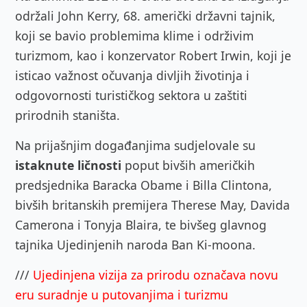
održali John Kerry, 68. američki državni tajnik,
koji se bavio problemima klime i održivim
turizmom, kao i konzervator Robert Irwin, koji je
isticao važnost očuvanja divljih životinja i
odgovornosti turističkog sektora u zaštiti
prirodnih staništa.
Na prijašnjim događanjima sudjelovale su
istaknute ličnosti
poput bivših američkih
predsjednika Baracka Obame i Billa Clintona,
bivših britanskih premijera Therese May, Davida
Camerona i Tonyja Blaira, te bivšeg glavnog
tajnika Ujedinjenih naroda Ban Ki-moona.
///
Ujedinjena vizija za prirodu označava novu
eru suradnje u putovanjima i turizmu