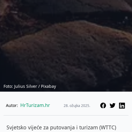
Foto: Julius Silver / Pixabay
HrTurizam.hr
Autor:
28. ožujka 2025.
Svjetsko vijeće za putovanja i turizam (WTTC)