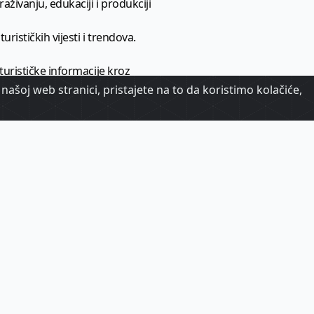
aživanju, edukaciji i produkciji
urističkih vijesti i trendova.
 turističke informacije kroz
našoj web stranici, pristajete na to da koristimo kolačiće,
urizma.
oj.