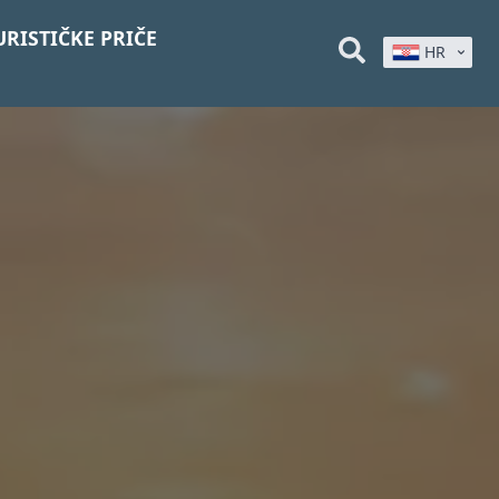
URISTIČKE PRIČE
HR