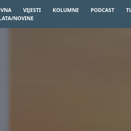
OVNA
VIJESTI
KOLUMNE
PODCAST
T
LATA/NOVINE