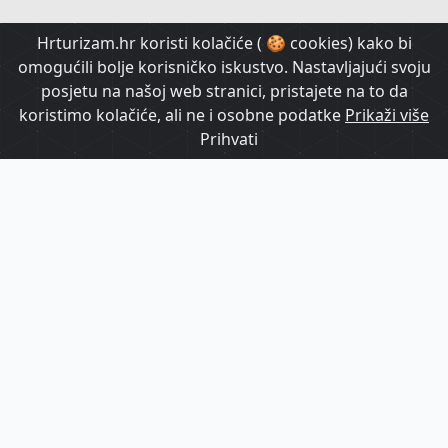
HrTurizam TV
Hrturizam.hr koristi kolačiće ( 🍪 cookies) kako bi
omogućili bolje korisničko iskustvo. Nastavljajući svoju
posjetu na našoj web stranici, pristajete na to da
koristimo kolačiće, ali ne i osobne podatke
Prikaži više
Prihvati