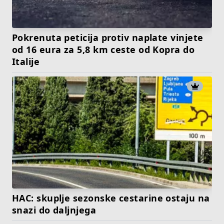
Pokrenuta peticija protiv naplate vinjete
od 16 eura za 5,8 km ceste od Kopra do
Italije
HAC: skuplje sezonske cestarine ostaju na
snazi do daljnjega