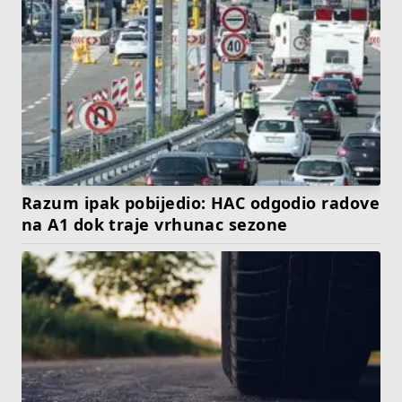
Razum ipak pobijedio: HAC odgodio radove
na A1 dok traje vrhunac sezone