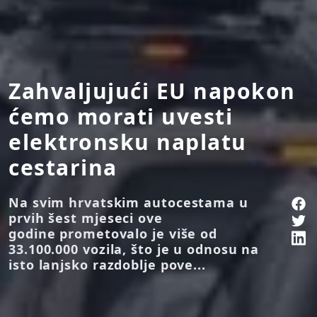
Zahvaljujući EU napokon
ćemo morati uvesti
elektronsku naplatu
cestarina
Na svim hrvatskim autocestama u
prvih šest mjeseci ove
godine prometovalo je više od
33.100.000 vozila, što je u odnosu na
isto lanjsko razdoblje pove...