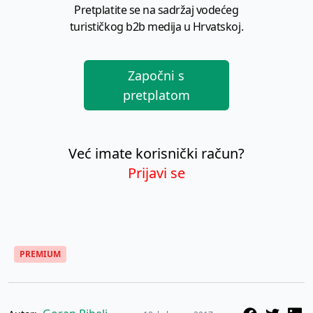
Pretplatite se na sadržaj vodećeg
turističkog b2b medija u Hrvatskoj.
Započni s
pretplatom
Već imate korisnički račun?
Prijavi se
PREMIUM