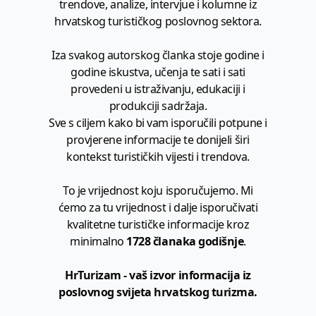
trendove, analize, intervjue i kolumne iz
hrvatskog turističkog poslovnog sektora.
Iza svakog autorskog članka stoje godine i
godine iskustva, učenja te sati i sati
provedeni u istraživanju, edukaciji i
produkciji sadržaja.
Sve s ciljem kako bi vam isporučili potpune i
provjerene informacije te donijeli širi
kontekst turističkih vijesti i trendova.
To je vrijednost koju isporučujemo. Mi
ćemo za tu vrijednost i dalje isporučivati
kvalitetne turističke informacije kroz
minimalno
1728 članaka godišnje
.
HrTurizam - vaš izvor informacija iz
poslovnog svijeta hrvatskog turizma.