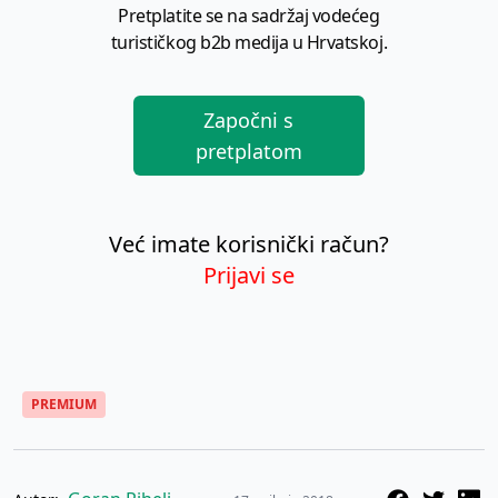
Pretplatite se na sadržaj vodećeg
turističkog b2b medija u Hrvatskoj.
Započni s
pretplatom
Već imate korisnički račun?
Prijavi se
PREMIUM