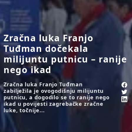
Zračna luka Franjo
Tuđman dočekala
milijuntu putnicu – ranije
nego ikad
Zračna luka Franjo Tuđman
zabilježila je ovogodišnju milijuntu
putnicu, a dogodilo se to ranije nego
ikad u povijesti zagrebačke zračne
luke, točnije...