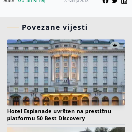
Goran Rihelj
Autor:
17. svibnja 2018.
Povezane vijesti
Hotel Esplanade uvršten na prestižnu
platformu 50 Best Discovery