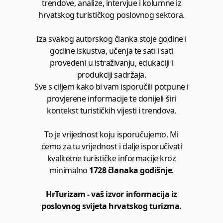
trendove, analize, intervjue i kolumne iz
hrvatskog turističkog poslovnog sektora.
Iza svakog autorskog članka stoje godine i
godine iskustva, učenja te sati i sati
provedeni u istraživanju, edukaciji i
produkciji sadržaja.
Sve s ciljem kako bi vam isporučili potpune i
provjerene informacije te donijeli širi
kontekst turističkih vijesti i trendova.
To je vrijednost koju isporučujemo. Mi
ćemo za tu vrijednost i dalje isporučivati
kvalitetne turističke informacije kroz
minimalno
1728 članaka godišnje
.
HrTurizam - vaš izvor informacija iz
poslovnog svijeta hrvatskog turizma.