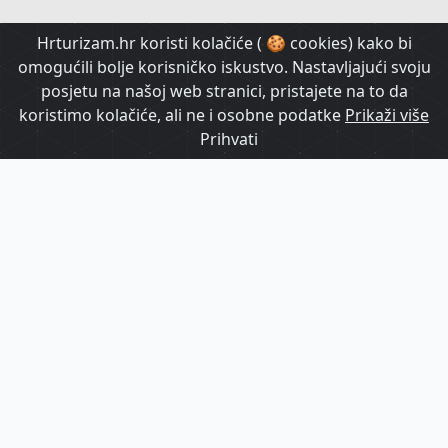
HrTurizam TV
Hrturizam.hr koristi kolačiće ( 🍪 cookies) kako bi
omogućili bolje korisničko iskustvo. Nastavljajući svoju
posjetu na našoj web stranici, pristajete na to da
koristimo kolačiće, ali ne i osobne podatke
Prikaži više
Prihvati