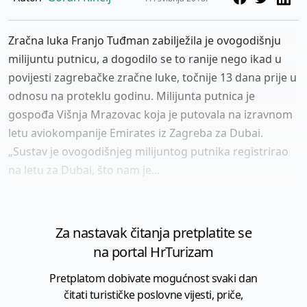
Zračna luka Franjo Tuđman zabilježila je ovogodišnju
milijuntu putnicu, a dogodilo se to ranije nego ikad u
povijesti zagrebačke zračne luke, točnije 13 dana prije u
odnosu na proteklu godinu. Milijunta putnica je
gospođa Višnja Mrazovac koja je putovala na izravnom
letu aviokompanije Emirates iz Zagreba za Dubai.
„Sustav je ovogodišnjeg milijuntog putnika registrirao
na letu za Dubai, što nam je...
Za nastavak čitanja pretplatite se
na portal HrTurizam
Pretplatom dobivate mogućnost svaki dan
čitati turističke poslovne vijesti, priče,