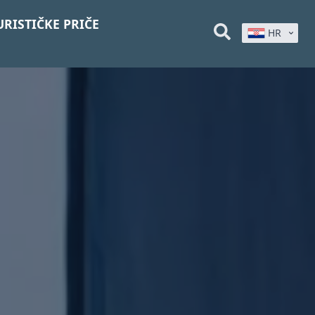
URISTIČKE PRIČE
HR