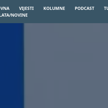
OVNA
VIJESTI
KOLUMNE
PODCAST
T
LATA/NOVINE