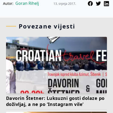
Goran Rihelj
Autor:
13. srpnja 2017.
Povezane vijesti
Davorin Štetner: Luksuzni gosti dolaze po
doživljaj, a ne po ‘Instagram vile’