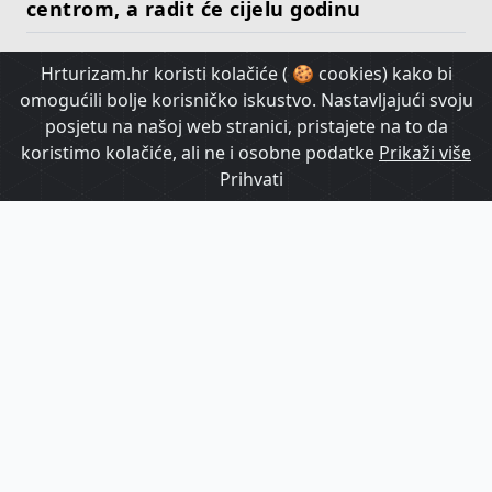
centrom, a radit će cijelu godinu
Hrturizam.hr koristi kolačiće ( 🍪 cookies) kako bi
HrTurizam TV
omogućili bolje korisničko iskustvo. Nastavljajući svoju
posjetu na našoj web stranici, pristajete na to da
koristimo kolačiće, ali ne i osobne podatke
Prikaži više
Prihvati