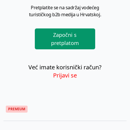
Pretplatite se na sadržaj vodećeg
turističkog b2b medija u Hrvatskoj.
Započni s
pretplatom
Već imate korisnički račun?
Prijavi se
PREMIUM