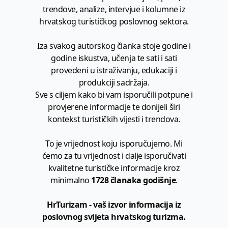
trendove, analize, intervjue i kolumne iz
hrvatskog turističkog poslovnog sektora.
Iza svakog autorskog članka stoje godine i
godine iskustva, učenja te sati i sati
provedeni u istraživanju, edukaciji i
produkciji sadržaja.
Sve s ciljem kako bi vam isporučili potpune i
provjerene informacije te donijeli širi
kontekst turističkih vijesti i trendova.
To je vrijednost koju isporučujemo. Mi
ćemo za tu vrijednost i dalje isporučivati
kvalitetne turističke informacije kroz
minimalno
1728 članaka godišnje
.
HrTurizam - vaš izvor informacija iz
poslovnog svijeta hrvatskog turizma.