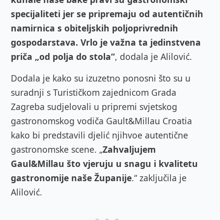
specijaliteti jer se pripremaju od autentičnih
namirnica s obiteljskih poljoprivrednih
gospodarstava. Vrlo je važna ta jedinstvena
priča „od polja do stola“
, dodala je Alilović.
Dodala je kako su izuzetno ponosni što su u
suradnji s Turističkom zajednicom Grada
Zagreba sudjelovali u pripremi svjetskog
gastronomskog vodiča Gault&Millau Croatia
kako bi
predstavili djelić njihvoe autentične
gastronomske scene. „
Zahvaljujem
Gaul&Millau što vjeruju u snagu i kvalitetu
gastronomije naše Županije
.“ zaključila je
Alilović.