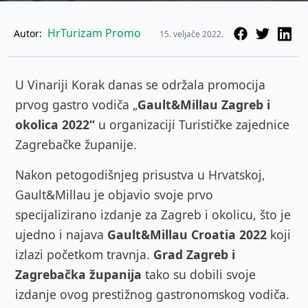
HrTurizam Promo
Autor:
15. veljače 2022.
U Vinariji Korak danas se održala promocija
prvog gastro vodiča „
Gault&Millau Zagreb i
okolica 2022“
u organizaciji Turističke zajednice
Zagrebačke županije.
Nakon petogodišnjeg prisustva u Hrvatskoj,
Gault&Millau je objavio svoje prvo
specijalizirano izdanje za Zagreb i okolicu, što je
ujedno i najava
Gault&Millau Croatia 2022
koji
izlazi početkom travnja.
Grad Zagreb i
Zagrebačka županija
tako su dobili svoje
izdanje ovog prestižnog gastronomskog vodiča.