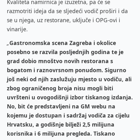
Kvaliteta namirnica je izuzetna, pa će se
razmotriti ideja da se sljedeći vodič proširi i da
se u njega, uz restorane, uključe i OPG-ovi i
vinarije.
„
Gastronomska scena Zagreba i okolice
posebno se razvila posljednjih godina te je
grad dobio mnoštvo novih restorana s
bogatom i raznovrsnom ponudom. Sigurno
još neki od njih zaslužuju mjesto u vodiču, ali
zbog ograničenog broja nisu mogli biti
uvršteni u ovogodišnji izbor tiskanog izdanja.
No, bit će predstavljeni na GM webu na
kojemu je dostupan i sadržaj vodiča za cijelu
Hrvatsku, a godišnje bilježi 2,5 milijuna
korisnika i 6 milijuna pregleda. Tiskano