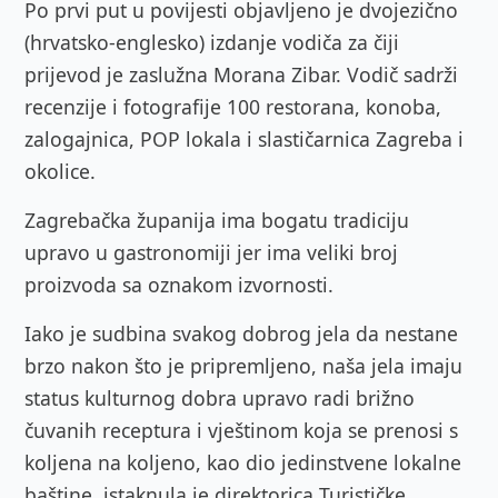
Po prvi put u povijesti objavljeno je dvojezično
(hrvatsko-englesko) izdanje vodiča za čiji
prijevod je zaslužna Morana Zibar.
Vodič sadrži
recenzije i fotografije 100 restorana, konoba,
zalogajnica, POP lokala i slastičarnica Zagreba i
okolice.
Zagrebačka županija ima bogatu tradiciju
upravo u gastronomiji jer ima veliki broj
proizvoda sa oznakom izvornosti.
Iako je sudbina svakog dobrog jela da nestane
brzo nakon što je pripremljeno, naša jela imaju
status kulturnog dobra upravo radi brižno
čuvanih receptura i vještinom koja se prenosi s
koljena na koljeno, kao dio jedinstvene lokalne
baštine, istaknula je direktorica Turističke