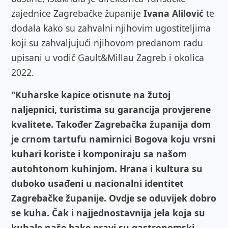
zajednice Zagrebačke županije
Ivana Alilović
te
dodala kako su zahvalni njihovim ugostiteljima
koji su zahvaljujući njihovom predanom radu
upisani u vodič Gault&Millau Zagreb i okolica
2022.
"Kuharske kapice otisnute na žutoj
naljepnici, turistima su garancija provjerene
kvalitete. Također Zagrebačka županija dom
je crnom tartufu namirnici Bogova koju vrsni
kuhari koriste i komponiraju sa našom
autohtonom kuhinjom. Hrana i kultura su
duboko usađeni u nacionalni identitet
Zagrebačke županije. Ovdje se oduvijek dobro
se kuha. Čak i najjednostavnija jela koja su
kuhale naše bake pravi su gastronomski