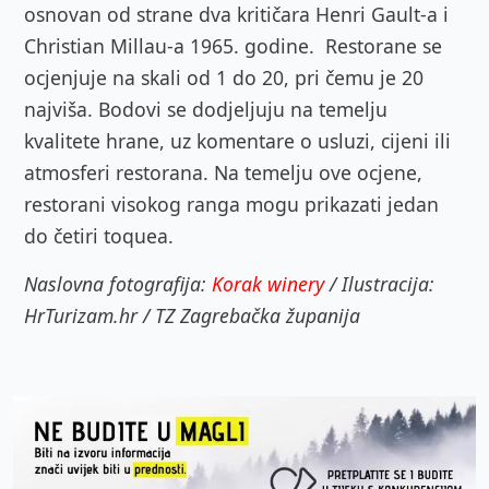
osnovan od strane dva kritičara Henri Gault-a i
Christian Millau-a 1965. godine.
Restorane se
o
cjenjuje na skali od 1 do 20, pri čemu je 20
najviša. Bodovi se dodjeljuju na temelju
kvalitete hrane, uz komentare o usluzi, cijeni ili
atmosferi restorana. Na temelju ove ocjene,
restorani visokog ranga mogu prikazati jedan
do četiri toquea.
Naslovna fotografija:
Korak winery
/ Ilustracija:
HrTurizam.hr / TZ Zagrebačka županija