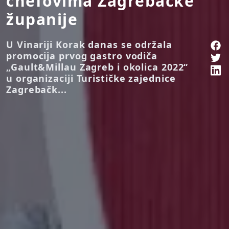
chefovima Zagrebačke
županije
U Vinariji Korak danas se održala
promocija prvog gastro vodiča
„Gault&Millau Zagreb i okolica 2022“
u organizaciji Turističke zajednice
Zagrebačk...