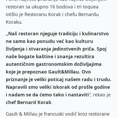
restoran sa ukupno 16 bodova i tri toquea
otišlo je Restoranu Korak i chefu Bernardu
Koraku.
„Naš restoran njeguje tradiciju i kulinarstvo
ne samo kao ponudu već kao kulturu
življenja i stvaranja jedinstvenih priča. Spoj
naše bogate baštine i znanja rezultira
autentičnim gastronomskim doživljajima
koje je prepoznao Gault&Millau. Ovo
priznanje je veliki poticaj našem radu i trudu.
Napravili smo veliki iskorak od prošle godine
i nadam se da ćemo tako i nastaviti
“,
rekao je
chef Bernard Korak
.
Gault & Millau je francuski vodič kroz restorane