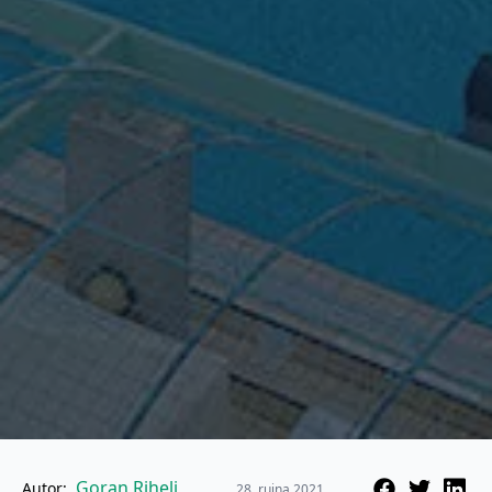
Goran Rihelj
Autor:
28. rujna 2021.