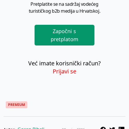
Pretplatite se na sadržaj vodećeg
turističkog b2b medija u Hrvatskoj.
Započni s
pretplatom
Već imate korisnički račun?
Prijavi se
PREMIUM