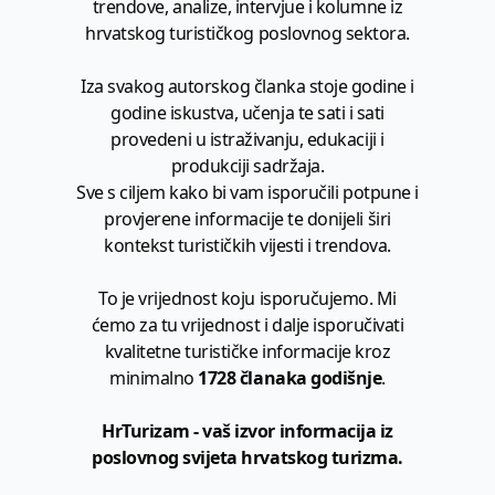
trendove, analize, intervjue i kolumne iz
hrvatskog turističkog poslovnog sektora.
Iza svakog autorskog članka stoje godine i
godine iskustva, učenja te sati i sati
provedeni u istraživanju, edukaciji i
produkciji sadržaja.
Sve s ciljem kako bi vam isporučili potpune i
provjerene informacije te donijeli širi
kontekst turističkih vijesti i trendova.
To je vrijednost koju isporučujemo. Mi
ćemo za tu vrijednost i dalje isporučivati
kvalitetne turističke informacije kroz
minimalno
1728 članaka godišnje
.
HrTurizam - vaš izvor informacija iz
poslovnog svijeta hrvatskog turizma.