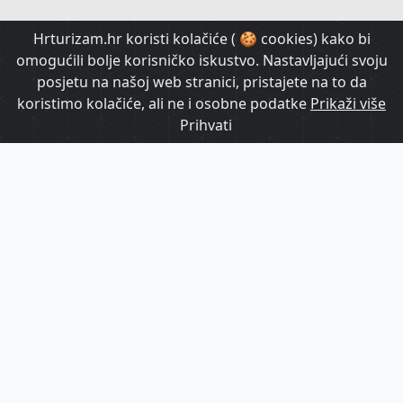
HrTurizam TV
Hrturizam.hr koristi kolačiće ( 🍪 cookies) kako bi
omogućili bolje korisničko iskustvo. Nastavljajući svoju
posjetu na našoj web stranici, pristajete na to da
koristimo kolačiće, ali ne i osobne podatke
Prikaži više
Prihvati