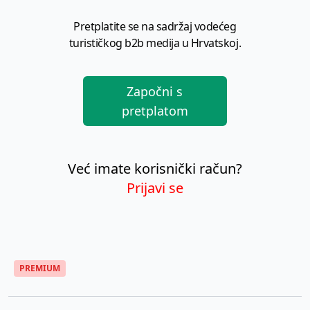
Pretplatite se na sadržaj vodećeg
turističkog b2b medija u Hrvatskoj.
Započni s
pretplatom
Već imate korisnički račun?
Prijavi se
PREMIUM