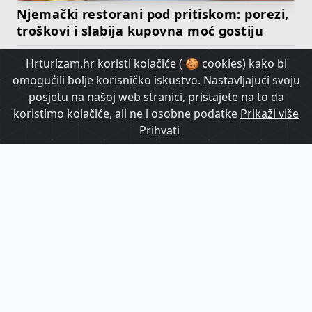
Njemački restorani pod pritiskom: porezi,
troškovi i slabija kupovna moć gostiju
Hrturizam.hr koristi kolačiće ( 🍪 cookies) kako bi
HrTurizam TV
omogućili bolje korisničko iskustvo. Nastavljajući svoju
posjetu na našoj web stranici, pristajete na to da
koristimo kolačiće, ali ne i osobne podatke
Prikaži više
Prihvati