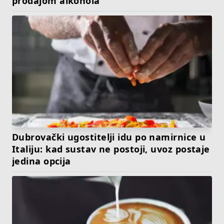
prodajom alkohola
Dubrovački ugostitelji idu po namirnice u
Italiju: kad sustav ne postoji, uvoz postaje
jedina opcija