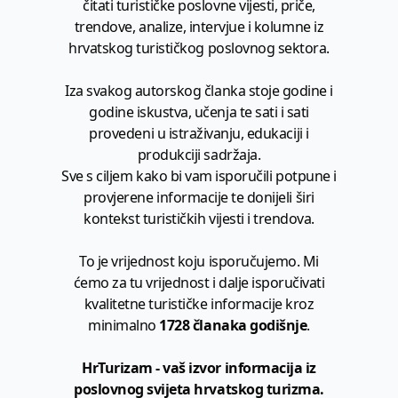
čitati turističke poslovne vijesti, priče,
trendove, analize, intervjue i kolumne iz
hrvatskog turističkog poslovnog sektora.
Iza svakog autorskog članka stoje godine i
godine iskustva, učenja te sati i sati
provedeni u istraživanju, edukaciji i
produkciji sadržaja.
Sve s ciljem kako bi vam isporučili potpune i
provjerene informacije te donijeli širi
kontekst turističkih vijesti i trendova.
To je vrijednost koju isporučujemo. Mi
ćemo za tu vrijednost i dalje isporučivati
kvalitetne turističke informacije kroz
minimalno
1728 članaka godišnje
.
HrTurizam - vaš izvor informacija iz
poslovnog svijeta hrvatskog turizma.