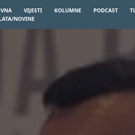
OVNA
VIJESTI
KOLUMNE
PODCAST
T
LATA/NOVINE