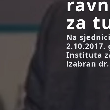
ravn
za t
Na sjednic
2.10.2017.
Instituta 
izabran dr.