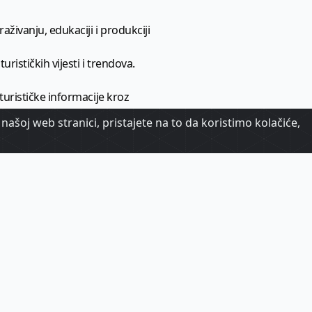
aživanju, edukaciji i produkciji
urističkih vijesti i trendova.
 turističke informacije kroz
našoj web stranici, pristajete na to da koristimo kolačiće,
urizma.
oj.