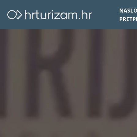
NASL
PRETP