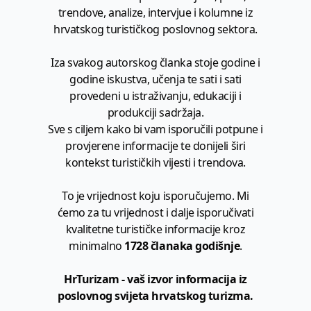
trendove, analize, intervjue i kolumne iz
hrvatskog turističkog poslovnog sektora.
Iza svakog autorskog članka stoje godine i
godine iskustva, učenja te sati i sati
provedeni u istraživanju, edukaciji i
produkciji sadržaja.
Sve s ciljem kako bi vam isporučili potpune i
provjerene informacije te donijeli širi
kontekst turističkih vijesti i trendova.
To je vrijednost koju isporučujemo. Mi
ćemo za tu vrijednost i dalje isporučivati
kvalitetne turističke informacije kroz
minimalno
1728 članaka godišnje
.
HrTurizam - vaš izvor informacija iz
poslovnog svijeta hrvatskog turizma.