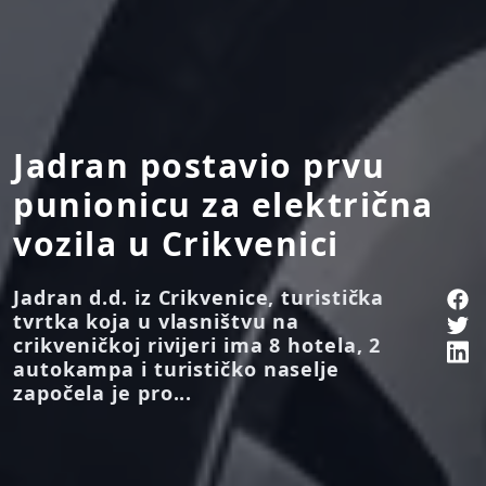
Jadran postavio prvu
punionicu za električna
vozila u Crikvenici
Jadran d.d. iz Crikvenice, turistička
tvrtka koja u vlasništvu na
crikveničkoj rivijeri ima 8 hotela, 2
autokampa i turističko naselje
započela je pro...