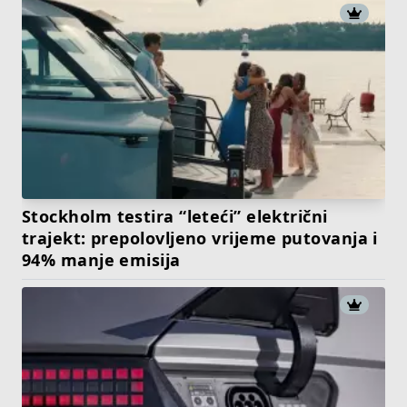
Stockholm testira “leteći” električni
trajekt: prepolovljeno vrijeme putovanja i
94% manje emisija