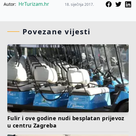
HrTurizam.hr
Autor:
18. siječnja 2017.
Povezane vijesti
Fulir i ove godine nudi besplatan prijevoz
u centru Zagreba