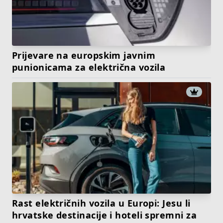
Prijevare na europskim javnim
punionicama za električna vozila
Rast električnih vozila u Europi: Jesu li
hrvatske destinacije i hoteli spremni za