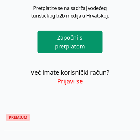
Pretplatite se na sadržaj vodećeg
turističkog b2b medija u Hrvatskoj.
Započni s
pretplatom
Već imate korisnički račun?
Prijavi se
PREMIUM