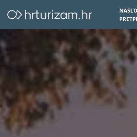
NASL
PRETP