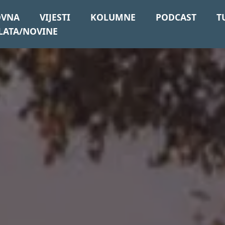
OVNA
VIJESTI
KOLUMNE
PODCAST
T
LATA/NOVINE