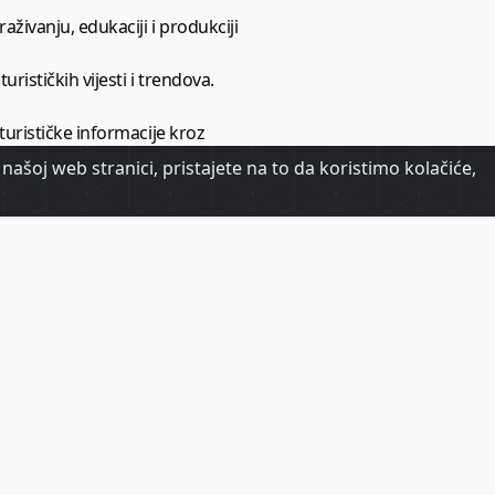
aživanju, edukaciji i produkciji
urističkih vijesti i trendova.
 turističke informacije kroz
našoj web stranici, pristajete na to da koristimo kolačiće,
urizma.
oj.