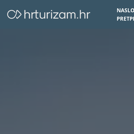
NASL
PRETP