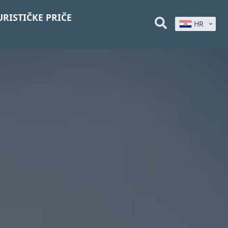
URISTIČKE PRIČE
HR