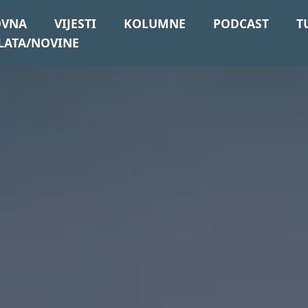
OVNA
VIJESTI
KOLUMNE
PODCAST
T
LATA/NOVINE