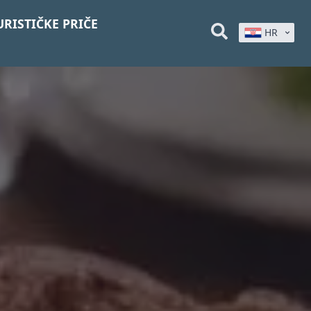
URISTIČKE PRIČE
HR