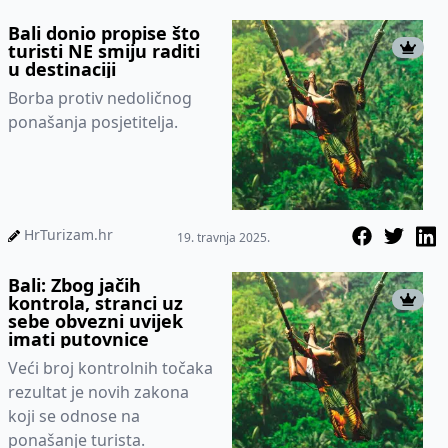
Bali donio propise što
turisti NE smiju raditi
u destinaciji
Borba protiv nedoličnog
ponašanja posjetitelja.
HrTurizam.hr
19. travnja 2025.
Bali: Zbog jačih
kontrola, stranci uz
sebe obvezni uvijek
imati putovnice
Veći broj kontrolnih točaka
rezultat je novih zakona
koji se odnose na
ponašanje turista.