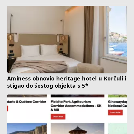
Aminess obnovio heritage hotel u Korčuli i
stigao do šestog objekta s 5*