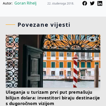
Goran Rihelj
Autor:
22. studenoga 2018.
Povezane vijesti
Ulaganja u turizam prvi put premašuju
bilijun dolara: investitori biraju destinacije
s dugoročnom vizijom