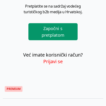
Pretplatite se na sadržaj vodećeg
turističkog b2b medija u Hrvatskoj.
Započni s
pretplatom
Već imate korisnički račun?
Prijavi se
PREMIUM