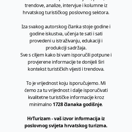
trendove, analize, intervjue i kolumne iz
hrvatskog turističkog poslovnog sektora.
Iza svakog autorskog članka stoje godine i
godine iskustva, učenja te sati i sati
provedeni u istraživanju, edukaciji i
produkciji sadržaja.
Sve s ciljem kako bi vam isporučili potpune i
provjerene informacije te donijeli širi
kontekst turističkih vijesti i trendova.
To je vrijednost koju isporučujemo. Mi
ćemo za tu vrijednost i dalje isporučivati
kvalitetne turističke informacije kroz
minimalno
1728 članaka godišnje
.
HrTurizam - vaš izvor informacija iz
poslovnog svijeta hrvatskog turizma.