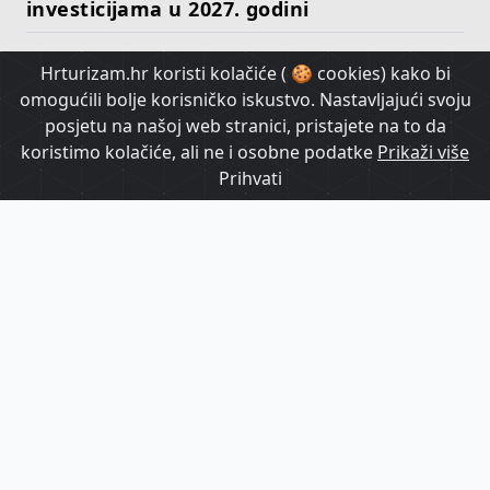
investicijama u 2027. godini
Hrturizam.hr koristi kolačiće ( 🍪 cookies) kako bi
HrTurizam TV
omogućili bolje korisničko iskustvo. Nastavljajući svoju
posjetu na našoj web stranici, pristajete na to da
koristimo kolačiće, ali ne i osobne podatke
Prikaži više
Prihvati