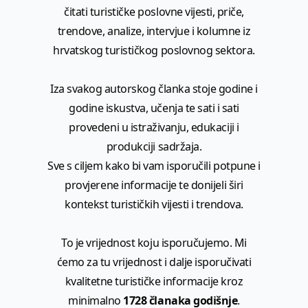
čitati turističke poslovne vijesti, priče,
trendove, analize, intervjue i kolumne iz
hrvatskog turističkog poslovnog sektora.
Iza svakog autorskog članka stoje godine i
godine iskustva, učenja te sati i sati
provedeni u istraživanju, edukaciji i
produkciji sadržaja.
Sve s ciljem kako bi vam isporučili potpune i
provjerene informacije te donijeli širi
kontekst turističkih vijesti i trendova.
To je vrijednost koju isporučujemo. Mi
ćemo za tu vrijednost i dalje isporučivati
kvalitetne turističke informacije kroz
minimalno
1728 članaka godišnje
.