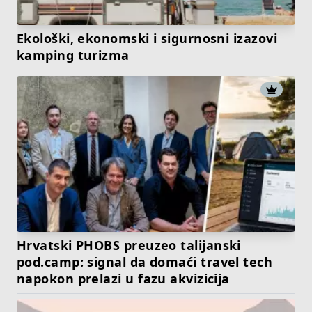
Ekološki, ekonomski i sigurnosni izazovi
kamping turizma
Hrvatski PHOBS preuzeo talijanski
pod.camp: signal da domaći travel tech
napokon prelazi u fazu akvizicija