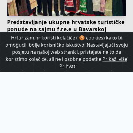
Predstavljanje ukupne hrvatske turističke
ponude na sajmu f.re.e u Bavarskoj
Hrturizam.hr koristi kolačiće ( 🍪 cookies) kako bi
omogućili bolje korisničko iskustvo. Nastavljajući svoju
HrTurizam TV
posjetu na našoj web stranici, pristajete na to da
koristimo kolačiće, ali ne i osobne podatke
Prikaži više
Prihvati