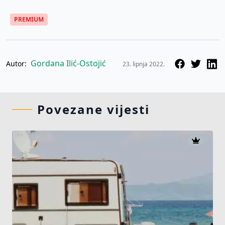
PREMIUM
Gordana Ilić-Ostojić
Autor:
23. lipnja 2022.
Povezane vijesti