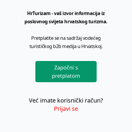
HrTurizam - vaš izvor informacija iz
poslovnog svijeta hrvatskog turizma.
Pretplatite se na sadržaj vodećeg
turističkog b2b medija u Hrvatskoj.
Započni s
pretplatom
Već imate korisnički račun?
Prijavi se