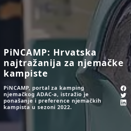
PiNCAMP: Hrvatska
najtražanija za njemačke
kampiste
PiNCAMP, portal za kamping
njemačkog ADAC-a, istražio je
ponašanje i preference njemačkih
kampista u sezoni 2022.