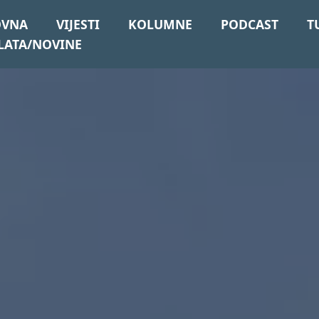
OVNA
VIJESTI
KOLUMNE
PODCAST
T
LATA/NOVINE