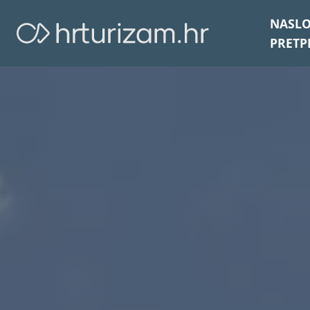
NASL
PRETP