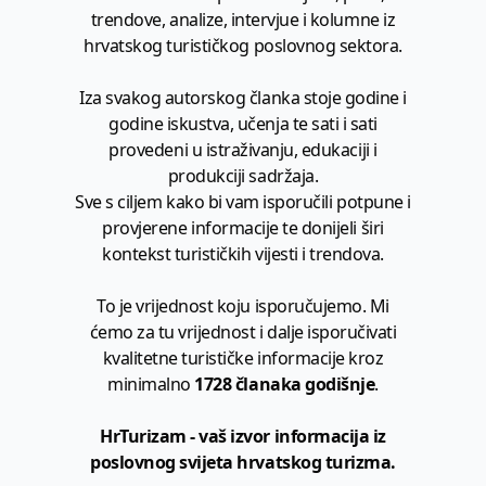
trendove, analize, intervjue i kolumne iz
hrvatskog turističkog poslovnog sektora.
Iza svakog autorskog članka stoje godine i
godine iskustva, učenja te sati i sati
provedeni u istraživanju, edukaciji i
produkciji sadržaja.
Sve s ciljem kako bi vam isporučili potpune i
provjerene informacije te donijeli širi
kontekst turističkih vijesti i trendova.
To je vrijednost koju isporučujemo. Mi
ćemo za tu vrijednost i dalje isporučivati
kvalitetne turističke informacije kroz
minimalno
1728 članaka godišnje
.
HrTurizam - vaš izvor informacija iz
poslovnog svijeta hrvatskog turizma.