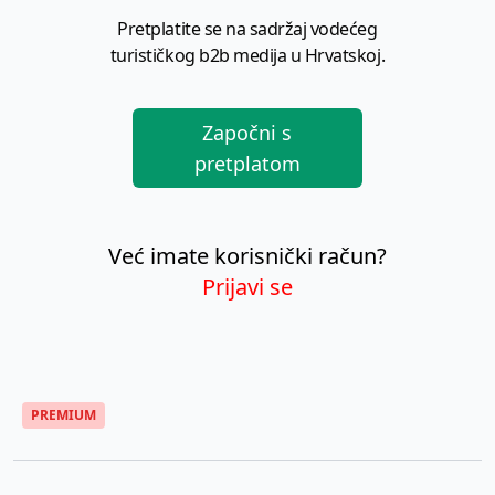
Pretplatite se na sadržaj vodećeg
turističkog b2b medija u Hrvatskoj.
Započni s
pretplatom
Već imate korisnički račun?
Prijavi se
PREMIUM