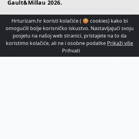
Gault&Millau 2026.
Hrturizam.hr koristi kolačiće ( 🍪 cookies) kako bi
HrTurizam TV
omogućili bolje korisničko iskustvo. Nastavljajući svoju
posjetu na našoj web stranici, pristajete na to da
koristimo kolačiće, ali ne i osobne podatke
Prikaži više
Prihvati