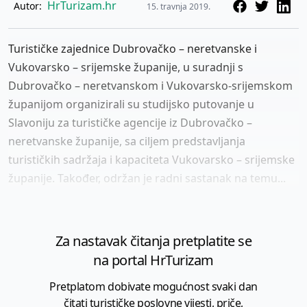
HrTurizam.hr
Autor:
15. travnja 2019.
Turističke zajednice Dubrovačko – neretvanske i
Vukovarsko – srijemske županije, u suradnji s
Dubrovačko – neretvanskom i Vukovarsko-srijemskom
županijom organizirali su studijsko putovanje u
Slavoniju za turističke agencije iz Dubrovačko –
neretvanske županije, sa ciljem predstavljanja
turističkih sadržaja i kapaciteta Vukovarsko – srijemske
županije. Također, održan je radni sastanak na temu...
Za nastavak čitanja pretplatite se
na portal HrTurizam
Pretplatom dobivate mogućnost svaki dan
čitati turističke poslovne vijesti, priče,