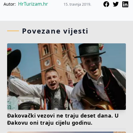
HrTurizam.hr
Autor:
15. travnja 2019.
Povezane vijesti
Đakovački vezovi ne traju deset dana. U
Đakovu oni traju cijelu godinu.