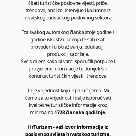
čitati turističke poslovne vijesti, priče,
trendove, analize, intervjue i kolumne iz
hrvatskog turističkog poslovnog sektora.
Iza svakog autorskog članka stoje godine i
godine iskustva, učenja te sati i sati
provedeni u istraživanju, edukaciji i
produkciji sadržaja.
Sve s ciljem kako bi vam isporučili potpune i
provjerene informacije te donijeli širi
kontekst turističkih vijesti i trendova.
To je vrijednost koju isporučujemo. Mi
ćemo za tu vrijednost i dalje isporučivati
kvalitetne turističke informacije kroz
minimalno
1728 članaka godišnje
.
HrTurizam - vaš izvor informacija iz
poslovnog svijeta hrvatskog turizma.