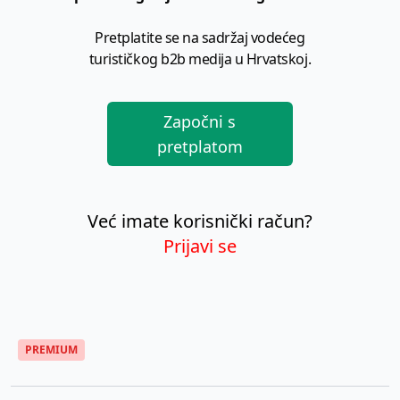
Pretplatite se na sadržaj vodećeg
turističkog b2b medija u Hrvatskoj.
Započni s
pretplatom
Već imate korisnički račun?
Prijavi se
PREMIUM