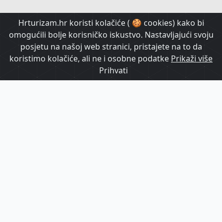
HrTurizam TV
Hrturizam.hr koristi kolačiće ( 🍪 cookies) kako bi
omogućili bolje korisničko iskustvo. Nastavljajući svoju
posjetu na našoj web stranici, pristajete na to da
koristimo kolačiće, ali ne i osobne podatke
Prikaži više
Prihvati