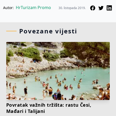
HrTurizam Promo
Autor:
30. listopada 2019.
Povezane vijesti
Povratak važnih tržišta: rastu Česi,
Mađari i Talijani