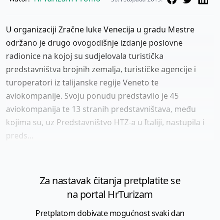
U organizaciji Zračne luke Venecija u gradu Mestre
održano je drugo ovogodišnje izdanje poslovne
radionice na kojoj su sudjelovala turistička
predstavništva brojnih zemalja, turističke agencije i
turoperatori iz talijanske regije Veneto te
aviokompanije. Svoju ponudu predstavilo je 45
aviokompanija te 13 stranih predstavništava, među
kojima su, uz Predstavništvo HTZ-a u Italiji, nastupila i
preds...
Za nastavak čitanja pretplatite se
na portal HrTurizam
Pretplatom dobivate mogućnost svaki dan