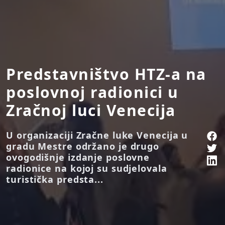
Predstavništvo HTZ-a na
poslovnoj radionici u
Zračnoj luci Venecija
U organizaciji Zračne luke Venecija u
gradu Mestre održano je drugo
ovogodišnje izdanje poslovne
radionice na kojoj su sudjelovala
turistička predsta...