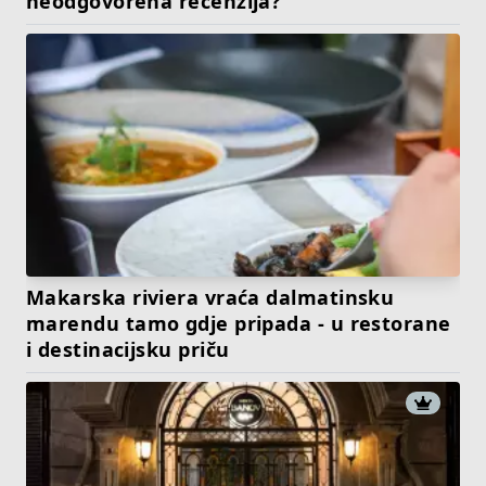
neodgovorena recenzija?
Makarska riviera vraća dalmatinsku
marendu tamo gdje pripada - u restorane
i destinacijsku priču