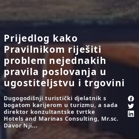
Prijedlog kako
Pravilnikom riješiti
problem nejednakih
pravila poslovanja u
ugostiteljstvu i trgovini
Dugogodišnji turistički djelatnik s
bogatom karijerom u turizmu, a sada
direktor konzultantske tvrtke
Hotels and Marinas Consulting, Mr.sc.
Davor Nji...