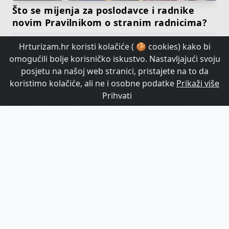
Što se mijenja za poslodavce i radnike
novim Pravilnikom o stranim radnicima?
Hrturizam.hr koristi kolačiće ( 🍪 cookies) kako bi
HrTurizam TV
omogućili bolje korisničko iskustvo. Nastavljajući svoju
posjetu na našoj web stranici, pristajete na to da
koristimo kolačiće, ali ne i osobne podatke
Prikaži više
Prihvati