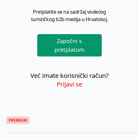
Pretplatite se na sadržaj vodećeg
turističkog b2b medija u Hrvatskoj.
Započni s
pretplatom
Već imate korisnički račun?
Prijavi se
PREMIUM