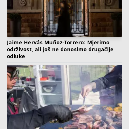
Jaime Hervás Muñoz-Torrero: Mjerimo
održivost, ali još ne donosimo drugačije
odluke