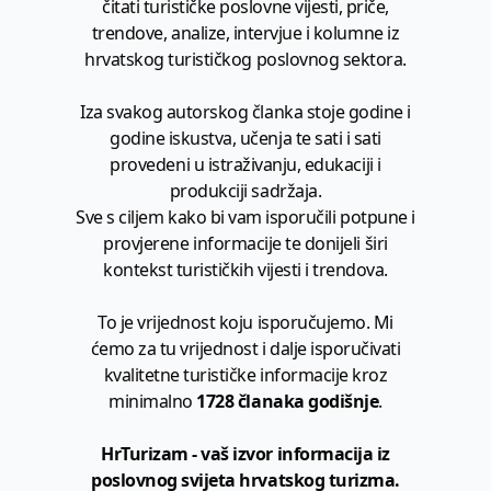
čitati turističke poslovne vijesti, priče,
trendove, analize, intervjue i kolumne iz
hrvatskog turističkog poslovnog sektora.
Iza svakog autorskog članka stoje godine i
godine iskustva, učenja te sati i sati
provedeni u istraživanju, edukaciji i
produkciji sadržaja.
Sve s ciljem kako bi vam isporučili potpune i
provjerene informacije te donijeli širi
kontekst turističkih vijesti i trendova.
To je vrijednost koju isporučujemo. Mi
ćemo za tu vrijednost i dalje isporučivati
kvalitetne turističke informacije kroz
minimalno
1728 članaka godišnje
.
HrTurizam - vaš izvor informacija iz
poslovnog svijeta hrvatskog turizma.