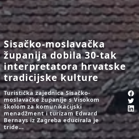
Sisačko-moslavačka
županija dobila 30-tak
interpretatora hrvatske
tradicijske kulture
Turistička zajednica Sisačko-
moslavačke županije s Visokom
školom za komunikacijski
menadžment i turizam Edward
Bernays iz Zagreba educirala je
tride...