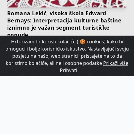
Romana Lekić, visoka škola Edward
Bernays: Interpretacija kulturne baštine
iznimno je važan segment turističke
ponude
Hrturizam.hr koristi kolačiće ( 🍪 cookies) kako bi
omogućili bolje korisničko iskustvo. Nastavljajući svoju
HrTurizam TV
posjetu na našoj web stranici, pristajete na to da
koristimo kolačiće, ali ne i osobne podatke
Prikaži više
Prihvati