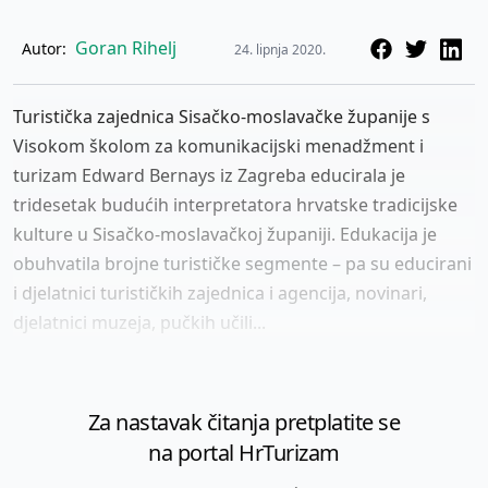
Goran Rihelj
Autor:
24. lipnja 2020.
Turistička zajednica Sisačko-moslavačke županije s
Visokom školom za komunikacijski menadžment i
turizam Edward Bernays iz Zagreba educirala je
tridesetak budućih interpretatora hrvatske tradicijske
kulture u Sisačko-moslavačkoj županiji. Edukacija je
obuhvatila brojne turističke segmente – pa su educirani
i djelatnici turističkih zajednica i agencija, novinari,
djelatnici muzeja, pučkih učili...
Za nastavak čitanja pretplatite se
na portal HrTurizam