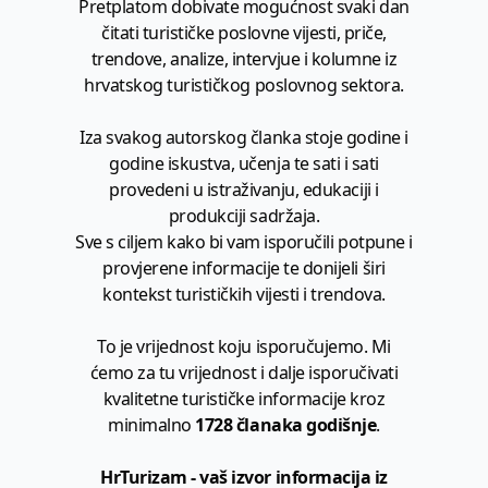
Pretplatom dobivate mogućnost svaki dan
čitati turističke poslovne vijesti, priče,
trendove, analize, intervjue i kolumne iz
hrvatskog turističkog poslovnog sektora.
Iza svakog autorskog članka stoje godine i
godine iskustva, učenja te sati i sati
provedeni u istraživanju, edukaciji i
produkciji sadržaja.
Sve s ciljem kako bi vam isporučili potpune i
provjerene informacije te donijeli širi
kontekst turističkih vijesti i trendova.
To je vrijednost koju isporučujemo. Mi
ćemo za tu vrijednost i dalje isporučivati
kvalitetne turističke informacije kroz
minimalno
1728 članaka godišnje
.
HrTurizam - vaš izvor informacija iz