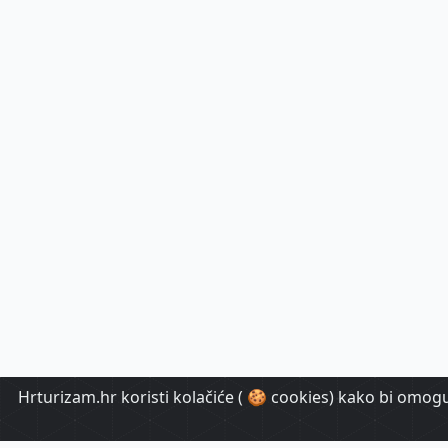
Hrturizam.hr koristi kolačiće ( 🍪 cookies) kako bi omoguć