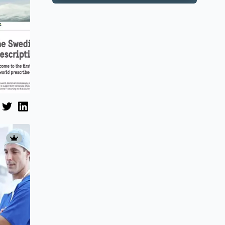
apartmana