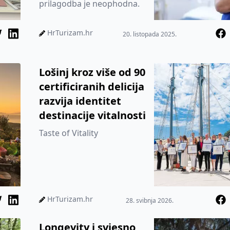
prilagodba je neophodna.
HrTurizam.hr
20. listopada 2025.
Lošinj kroz više od 90
certificiranih delicija
razvija identitet
destinacije vitalnosti
Taste of Vitality
HrTurizam.hr
28. svibnja 2026.
Longevity i svjesno