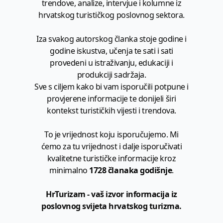
trendove, analize, intervjue i kolumne iz
hrvatskog turističkog poslovnog sektora.
Iza svakog autorskog članka stoje godine i
godine iskustva, učenja te sati i sati
provedeni u istraživanju, edukaciji i
produkciji sadržaja.
Sve s ciljem kako bi vam isporučili potpune i
provjerene informacije te donijeli širi
kontekst turističkih vijesti i trendova.
To je vrijednost koju isporučujemo. Mi
ćemo za tu vrijednost i dalje isporučivati
kvalitetne turističke informacije kroz
minimalno
1728 članaka godišnje
.
HrTurizam - vaš izvor informacija iz
poslovnog svijeta hrvatskog turizma.