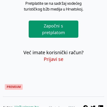
Pretplatite se na sadržaj vodećeg
turističkog b2b medija u Hrvatskoj.
Započni s
pretplatom
Već imate korisnički račun?
Prijavi se
PREMIUM