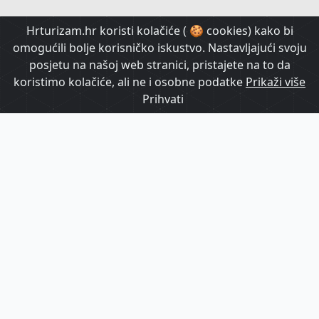
HrTurizam TV
Hrturizam.hr koristi kolačiće ( 🍪 cookies) kako bi
omogućili bolje korisničko iskustvo. Nastavljajući svoju
posjetu na našoj web stranici, pristajete na to da
koristimo kolačiće, ali ne i osobne podatke
Prikaži više
Prihvati