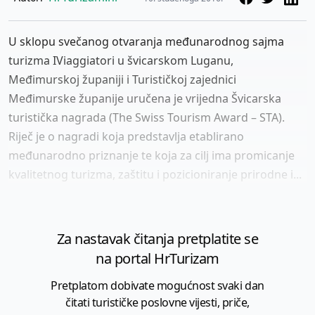
U sklopu svečanog otvaranja međunarodnog sajma
turizma IViaggiatori u švicarskom Luganu,
Međimurskoj županiji i Turističkoj zajednici
Međimurske županije uručena je vrijedna Švicarska
turistička nagrada (The Swiss Tourism Award – STA).
Riječ je o nagradi koja predstavlja etablirano
međunarodno priznanje te koja za cilj ima promicanje
kvalitetnog turizma, zaštitu i pozicioniranje prirodne i...
Za nastavak čitanja pretplatite se
na portal HrTurizam
Pretplatom dobivate mogućnost svaki dan
čitati turističke poslovne vijesti, priče,