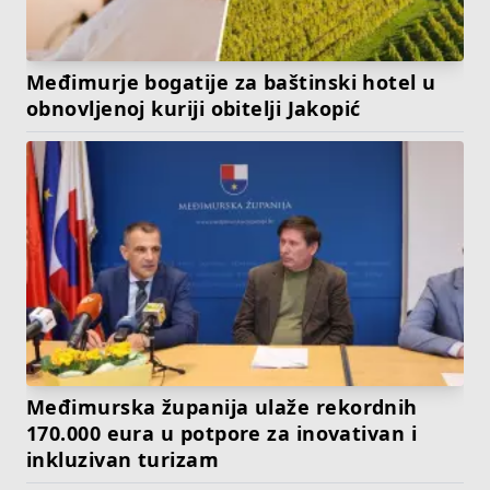
Međimurje bogatije za baštinski hotel u
obnovljenoj kuriji obitelji Jakopić
Međimurska županija ulaže rekordnih
170.000 eura u potpore za inovativan i
inkluzivan turizam