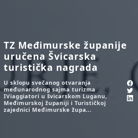
TZ Međimurske županije
uručena Švicarska
turistička nagrada
U sklopu svečanog otvaranja
međunarodnog sajma turizma
IViaggiatori u švicarskom Luganu,
Međimurskoj županiji i Turističkoj
zajednici Međimurske župa...