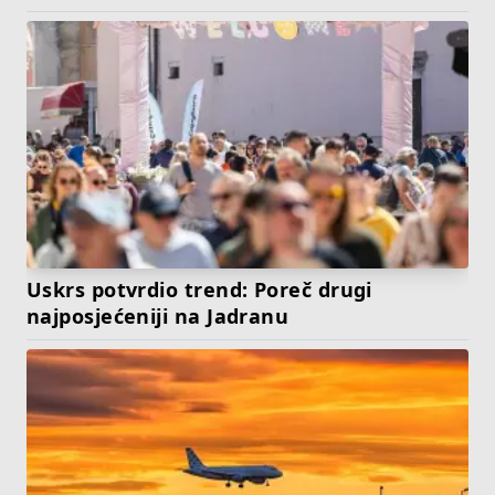
Uskrs potvrdio trend: Poreč drugi
najposjećeniji na Jadranu