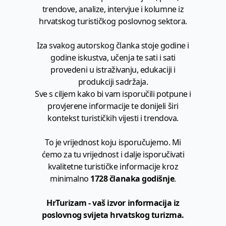
trendove, analize, intervjue i kolumne iz
hrvatskog turističkog poslovnog sektora.
Iza svakog autorskog članka stoje godine i
godine iskustva, učenja te sati i sati
provedeni u istraživanju, edukaciji i
produkciji sadržaja.
Sve s ciljem kako bi vam isporučili potpune i
provjerene informacije te donijeli širi
kontekst turističkih vijesti i trendova.
To je vrijednost koju isporučujemo. Mi
ćemo za tu vrijednost i dalje isporučivati
kvalitetne turističke informacije kroz
minimalno
1728 članaka godišnje
.
HrTurizam - vaš izvor informacija iz
poslovnog svijeta hrvatskog turizma.