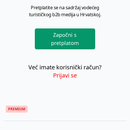
Pretplatite se na sadržaj vodećeg
turističkog b2b medija u Hrvatskoj.
Započni s
pretplatom
Već imate korisnički račun?
Prijavi se
PREMIUM