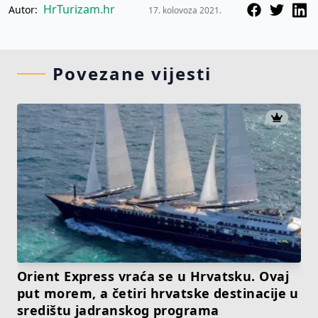
HrTurizam.hr
Autor:
17. kolovoza 2021.
Povezane vijesti
Orient Express vraća se u Hrvatsku. Ovaj
put morem, a četiri hrvatske destinacije u
središtu jadranskog programa