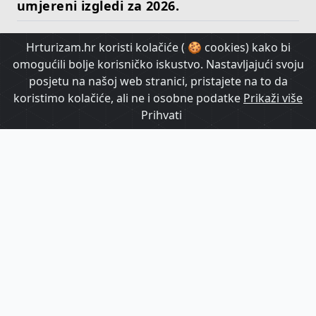
umjereni izgledi za 2026.
Hrturizam.hr koristi kolačiće ( 🍪 cookies) kako bi
HrTurizam TV
omogućili bolje korisničko iskustvo. Nastavljajući svoju
posjetu na našoj web stranici, pristajete na to da
koristimo kolačiće, ali ne i osobne podatke
Prikaži više
Prihvati