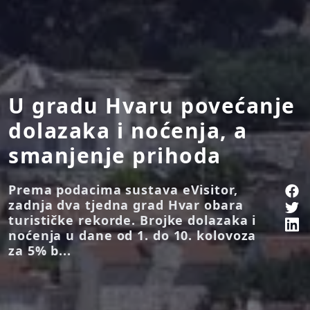
U gradu Hvaru povećanje
dolazaka i noćenja, a
smanjenje prihoda
Prema podacima sustava eVisitor,
zadnja dva tjedna grad Hvar obara
turističke rekorde. Brojke dolazaka i
noćenja u dane od 1. do 10. kolovoza
za 5% b...