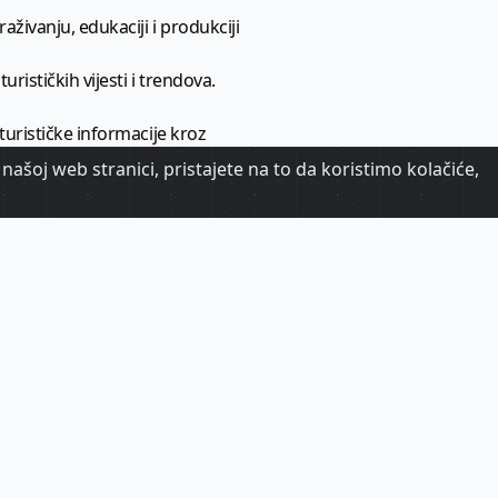
aživanju, edukaciji i produkciji
urističkih vijesti i trendova.
 turističke informacije kroz
našoj web stranici, pristajete na to da koristimo kolačiće,
urizma.
oj.