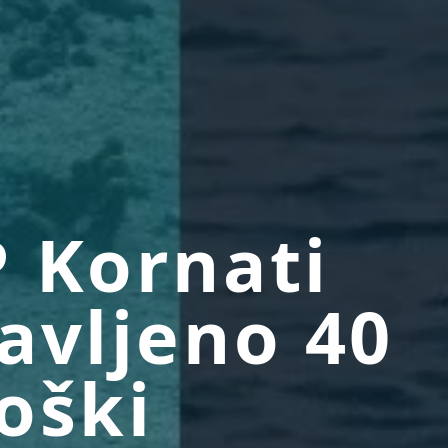
 Kornati
avljeno 40
oški