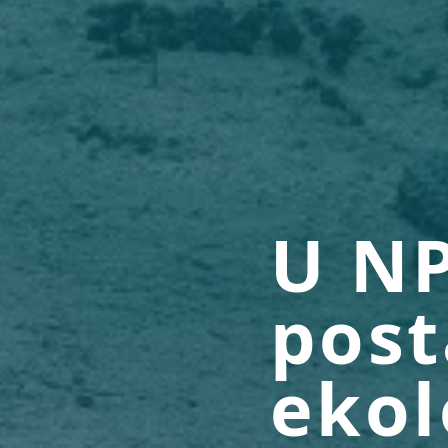
U NP
post
ekol