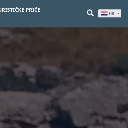
URISTIČKE PRIČE
HR