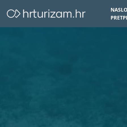
NASL
PRETP