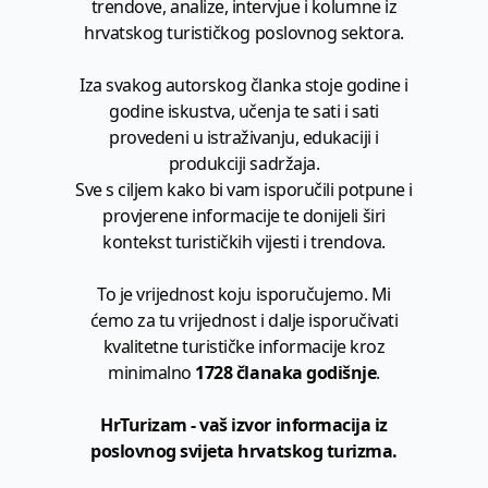
trendove, analize, intervjue i kolumne iz
hrvatskog turističkog poslovnog sektora.
Iza svakog autorskog članka stoje godine i
godine iskustva, učenja te sati i sati
provedeni u istraživanju, edukaciji i
produkciji sadržaja.
Sve s ciljem kako bi vam isporučili potpune i
provjerene informacije te donijeli širi
kontekst turističkih vijesti i trendova.
To je vrijednost koju isporučujemo. Mi
ćemo za tu vrijednost i dalje isporučivati
kvalitetne turističke informacije kroz
minimalno
1728 članaka godišnje
.
HrTurizam - vaš izvor informacija iz
poslovnog svijeta hrvatskog turizma.