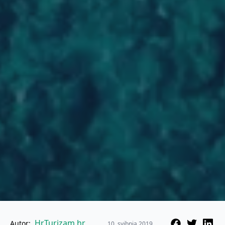
HrTurizam.hr
Autor:
10. svibnja 2019.