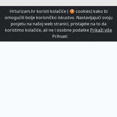
HrTurizam TV
Hrturizam.hr koristi kolačiće ( 🍪 cookies) kako bi
omogućili bolje korisničko iskustvo. Nastavljajući svoju
posjetu na našoj web stranici, pristajete na to da
koristimo kolačiće, ali ne i osobne podatke
Prikaži više
Prihvati