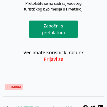
Pretplatite se na sadržaj vodećeg
turističkog b2b medija u Hrvatskoj.
Započni s
pretplatom
Već imate korisnički račun?
Prijavi se
PREMIUM