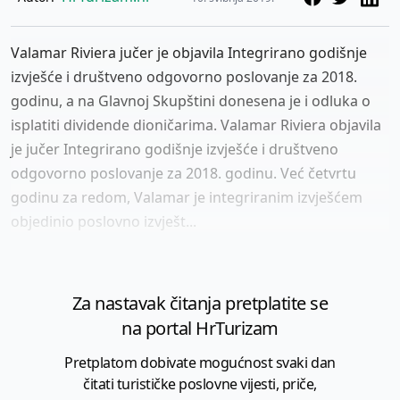
Valamar Riviera jučer je objavila Integrirano godišnje
izvješće i društveno odgovorno poslovanje za 2018.
godinu, a na Glavnoj Skupštini donesena je i odluka o
isplatiti dividende dioničarima. Valamar Riviera objavila
je jučer Integrirano godišnje izvješće i društveno
odgovorno poslovanje za 2018. godinu. Već četvrtu
godinu za redom, Valamar je integriranim izvješćem
objedinio poslovno izvješt...
Za nastavak čitanja pretplatite se
na portal HrTurizam
Pretplatom dobivate mogućnost svaki dan
čitati turističke poslovne vijesti, priče,