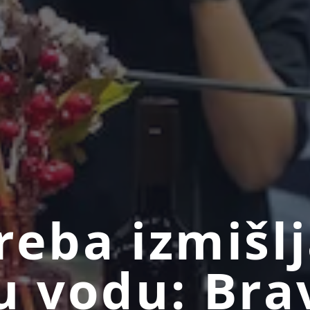
reba izmišlj
u vodu: Bra