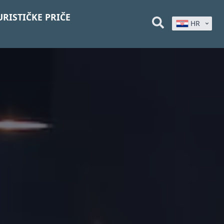
URISTIČKE PRIČE
HR