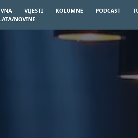
OVNA
VIJESTI
KOLUMNE
PODCAST
T
LATA/NOVINE