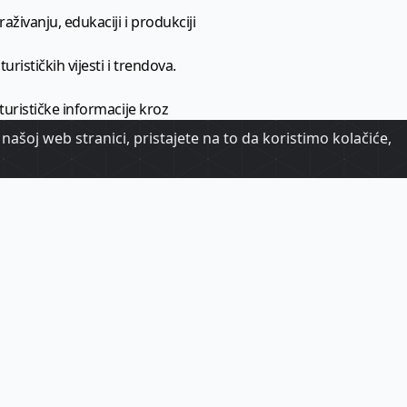
aživanju, edukaciji i produkciji
urističkih vijesti i trendova.
 turističke informacije kroz
našoj web stranici, pristajete na to da koristimo kolačiće,
urizma.
oj.