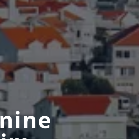
tnine