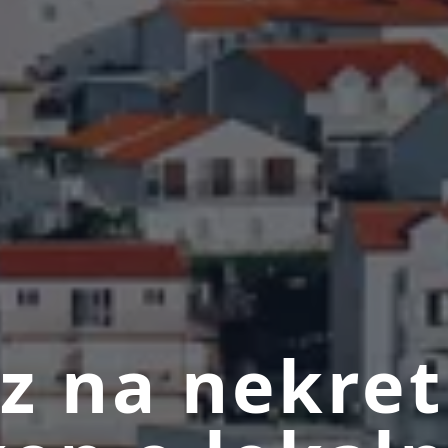
z na nekre