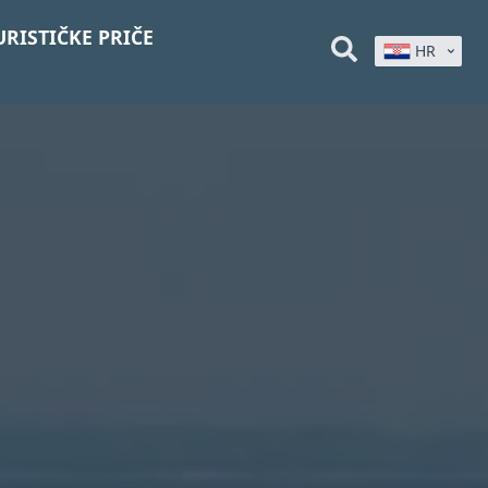
URISTIČKE PRIČE
HR