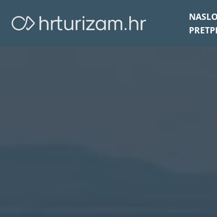
NASL
PRETP