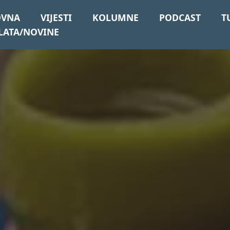
OVNA
VIJESTI
KOLUMNE
PODCAST
T
LATA/NOVINE