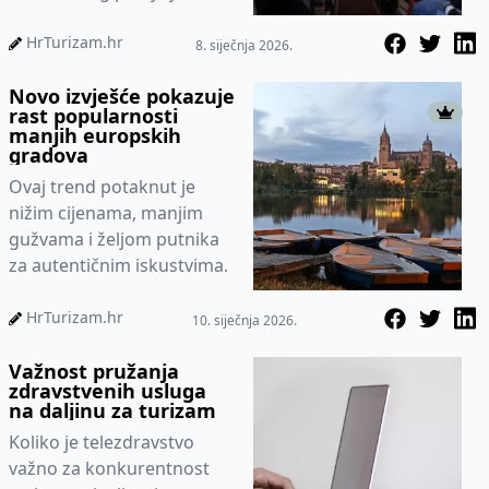
sjedala'.
HrTurizam.hr
8. siječnja 2026.
Novo izvješće pokazuje
rast popularnosti
manjih europskih
gradova
Ovaj trend potaknut je
nižim cijenama, manjim
gužvama i željom putnika
za autentičnim iskustvima.
HrTurizam.hr
10. siječnja 2026.
Važnost pružanja
zdravstvenih usluga
na daljinu za turizam
Koliko je telezdravstvo
važno za konkurentnost