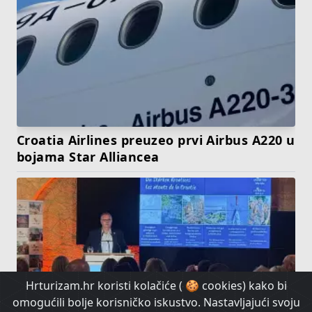
Croatia Airlines preuzeo prvi Airbus A220 u
bojama Star Alliancea
Hrturizam.hr koristi kolačiće ( 🍪 cookies) kako bi
omogućili bolje korisničko iskustvo. Nastavljajući svoju