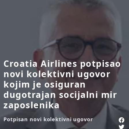
Croatia Airlines potpisao
novi kolektivni ugovor
kojim je osiguran
dugotrajan socijalni mir
zaposlenika
Potpisan novi kolektivni ugovor