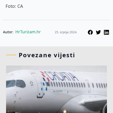
Foto: CA
HrTurizam.hr
Autor:
25. srpnja 2024.
Povezane vijesti