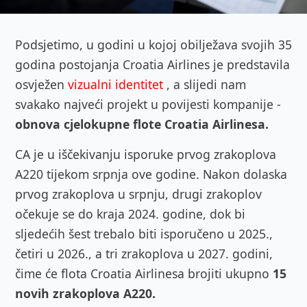
Podsjetimo, u godini u kojoj obilježava svojih 35
godina postojanja Croatia Airlines je p
redstavila
osvježen
vizualni identitet
, a slijedi nam
svakako najveći projekt u povijesti kompanije -
obnova cjelokupne flote Croatia Airlinesa.
CA je u iščekivanju isporuke prvog zrakoplova
A220 tijekom srpnja ove godine. Nakon dolaska
prvog zrakoplova u srpnju, drugi zrakoplov
očekuje se do kraja 2024. godine, dok bi
sljedećih šest trebalo biti isporučeno u 2025.,
četiri u 2026., a tri zrakoplova u 2027. godini,
čime će flota Croatia Airlinesa brojiti ukupno
15
novih zrakoplova A220.