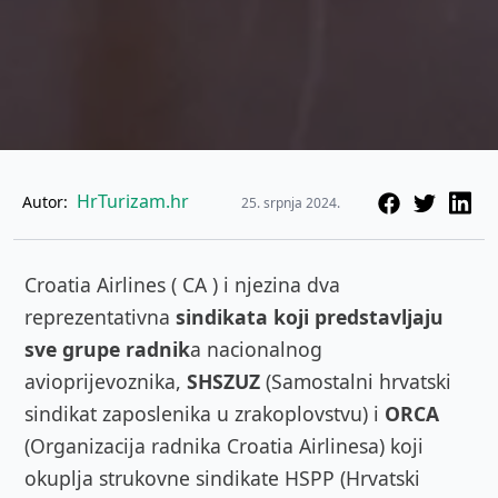
HrTurizam.hr
Autor:
25. srpnja 2024.
Croatia Airlines ( CA ) i njezina dva
reprezentativna
sindikata koji predstavljaju
sve grupe radnik
a nacionalnog
avioprijevoznika,
SHSZUZ
(Samostalni hrvatski
sindikat zaposlenika u zrakoplovstvu) i
ORCA
(Organizacija radnika Croatia Airlinesa) koji
okuplja strukovne sindikate HSPP (Hrvatski