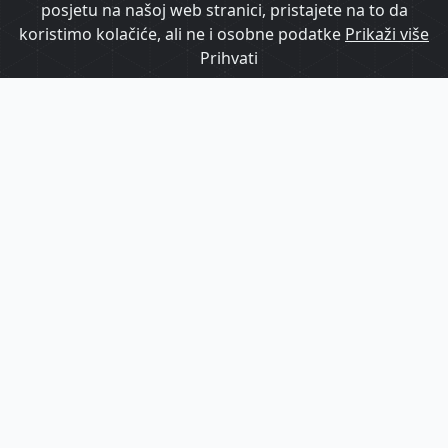
posjetu na našoj web stranici, pristajete na to da
koristimo kolačiće, ali ne i osobne podatke
Prikaži više
Hrvatska turistička ponuda predstavljena
Prihvati
u Europa-Parku
HrTurizam TV