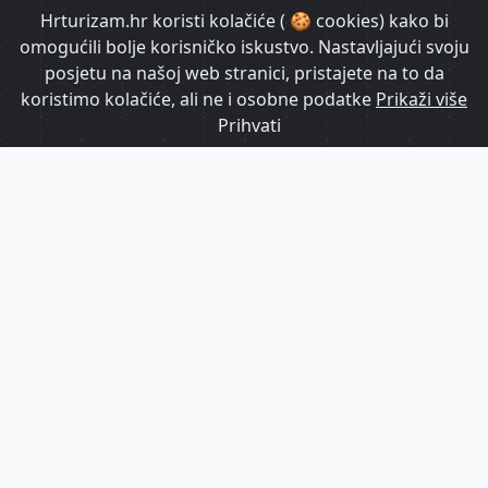
HrTurizam TV
Hrturizam.hr koristi kolačiće ( 🍪 cookies) kako bi
omogućili bolje korisničko iskustvo. Nastavljajući svoju
posjetu na našoj web stranici, pristajete na to da
koristimo kolačiće, ali ne i osobne podatke
Prikaži više
Prihvati