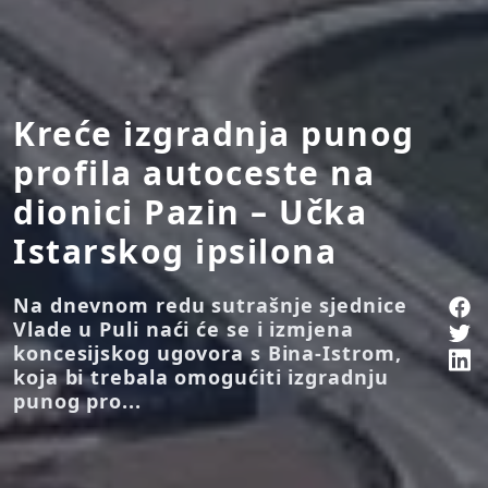
Kreće izgradnja punog
profila autoceste na
dionici Pazin – Učka
Istarskog ipsilona
Na dnevnom redu sutrašnje sjednice
Vlade u Puli naći će se i izmjena
koncesijskog ugovora s Bina-Istrom,
koja bi trebala omogućiti izgradnju
punog pro...