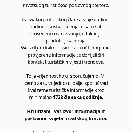
hrvatskog turističkog poslovnog sektora.
Iza svakog autorskog članka stoje godine i
godine iskustva, učenja te sati i sati
provedeni u istraživanju, edukaciji i
produkciji sadržaja.
Sve s ciljem kako bi vam isporučili potpune i
provjerene informacije te donijeli širi
kontekst turističkih vijesti i trendova.
To je vrijednost koju isporučujemo. Mi
ćemo za tu vrijednost i dalje isporučivati
kvalitetne turističke informacije kroz
minimalno
1728 članaka godišnje
.
HrTurizam - vaš izvor informacija iz
poslovnog svijeta hrvatskog turizma.