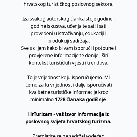
hrvatskog turističkog poslovnog sektora.
Iza svakog autorskog članka stoje godine i
godine iskustva, učenja te sati i sati
provedeni u istraživanju, edukaciji i
produkciji sadržaja.
Sve s ciljem kako bi vam isporučili potpune i
provjerene informacije te donijeli širi
kontekst turističkih vijesti i trendova.
To je vrijednost koju isporučujemo. Mi
ćemo za tu vrijednost i dalje isporučivati
kvalitetne turističke informacije kroz
minimalno
1728 članaka godišnje
.
HrTurizam - vaš izvor informacija iz
poslovnog svijeta hrvatskog turizma.
Pretplatite se na sadržaj vodećeg