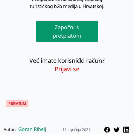
turističkog b2b medija u Hrvatskoj.
Započni s
pretplatom
Već imate korisnički račun?
Prijavi se
PREMIUM
Goran Rihelj
Autor:
11. siječnja 2021.