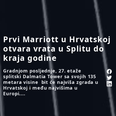
Prvi Marriott u Hrvatskoj
otvara vrata u Splitu do
kraja godine
Gradnjom posljednje, 27. etaže
splitski Dalmatia Tower sa svojih 135
metara visine bit će najviša zgrada u
Hrvatskoj i među najvišima u
Europi....