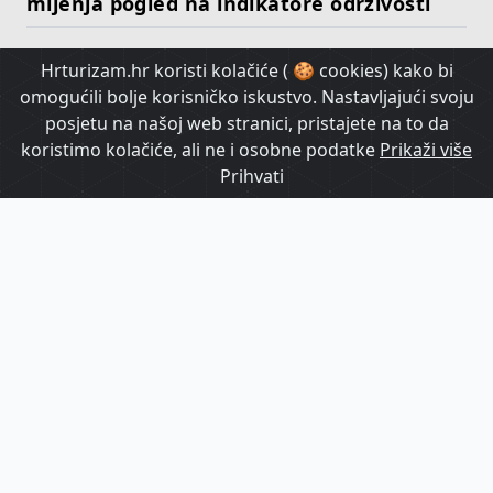
mijenja pogled na indikatore održivosti
Hrturizam.hr koristi kolačiće ( 🍪 cookies) kako bi
HrTurizam TV
omogućili bolje korisničko iskustvo. Nastavljajući svoju
posjetu na našoj web stranici, pristajete na to da
koristimo kolačiće, ali ne i osobne podatke
Prikaži više
Prihvati